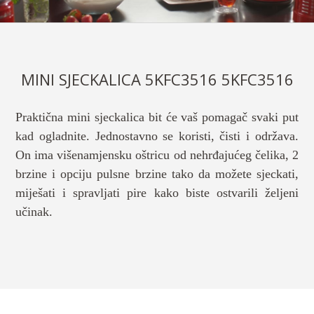
MINI SJECKALICA 5KFC3516 5KFC3516
Praktična mini sjeckalica bit će vaš pomagač svaki put
kad ogladnite. Jednostavno se koristi, čisti i održava.
On ima višenamjensku oštricu od nehrđajućeg čelika, 2
brzine i opciju pulsne brzine tako da možete sjeckati,
miješati i spravljati pire kako biste ostvarili željeni
učinak.