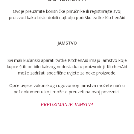
Ovdje preuzmite korisničke priručnike ili registrirajte svoj
proizvod kako biste dobili najbolju podršku tvrtke KitchenAid
JAMSTVO
Svi mali kućanski aparati tvrtke KitchenAid imaju jamstvo koje
kupce štiti od bilo kakvog nedostatka u proizvodnji. KitchenAid
može zadržati specifične uvjete za neke proizvode.
Opće uvjete zakonskog i ugovornog jamstva možete naći u
pdf dokumentu koji možete preuzeti na ovoj poveznici.
PREUZIMANJE JAMSTVA