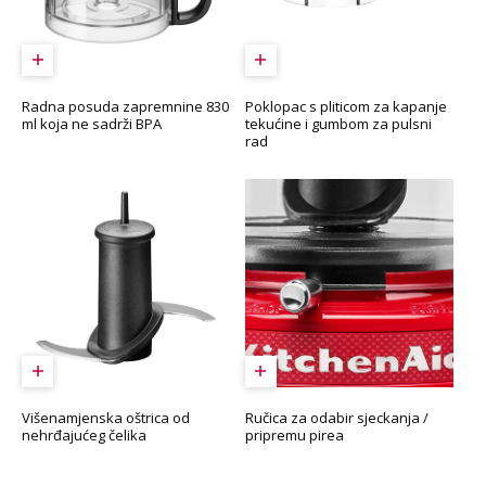
Radna posuda zapremnine 830
Poklopac s pliticom za kapanje
ml koja ne sadrži BPA
tekućine i gumbom za pulsni
rad
Višenamjenska oštrica od
Ručica za odabir sjeckanja /
nehrđajućeg čelika
pripremu pirea