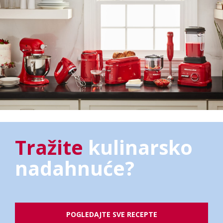
Tražite
kulinarsko
nadahnuće?
POGLEDAJTE SVE RECEPTE