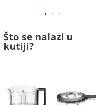
Što se nalazi u
kutiji?