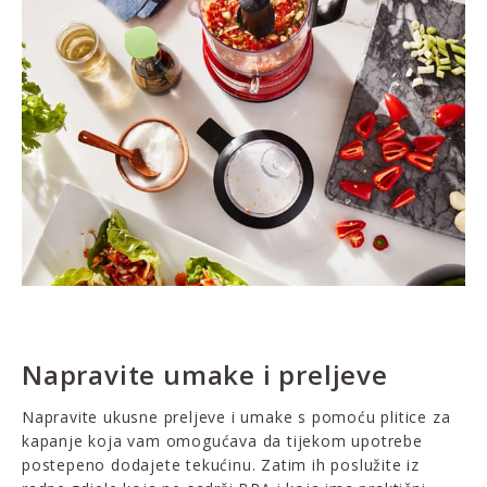
Napravite umake i preljeve
Napravite ukusne preljeve i umake s pomoću plitice za
kapanje koja vam omogućava da tijekom upotrebe
postepeno dodajete tekućinu. Zatim ih poslužite iz