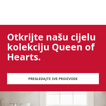
Otkrijte našu cijelu
kolekciju Queen of
Hearts.
PREGLEDAJTE SVE PROIZVODE