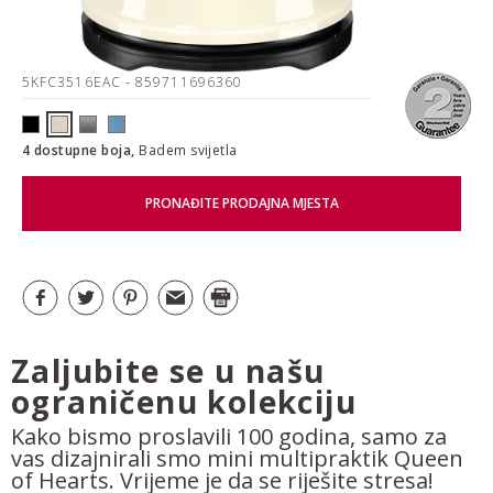
5KFC3516EAC
- 859711696360
4 dostupne boja,
Badem svijetla
PRONAĐITE PRODAJNA MJESTA
Zaljubite se u našu
ograničenu kolekciju
Kako bismo proslavili 100 godina, samo za
vas dizajnirali smo mini multipraktik Queen
of Hearts. Vrijeme je da se riješite stresa!