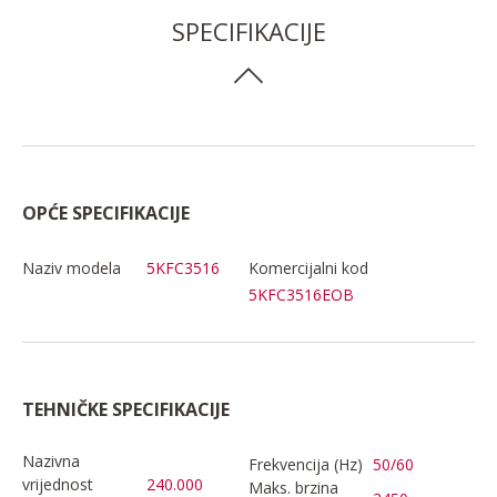
SPECIFIKACIJE
OPĆE SPECIFIKACIJE
Naziv modela
5KFC3516
Komercijalni kod
5KFC3516EOB
TEHNIČKE SPECIFIKACIJE
Nazivna
Frekvencija (Hz)
50/60
vrijednost
240.000
Maks. brzina