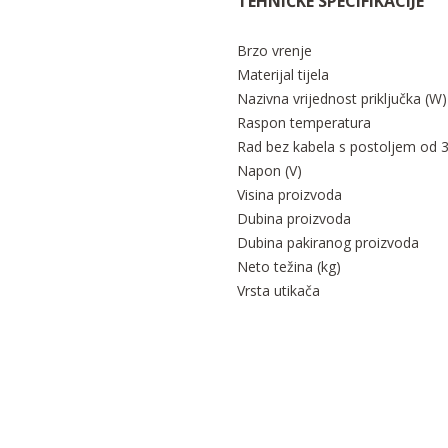
TEHNIČKE SPECIFIKACIJE
Brzo vrenje
Materijal tijela
Nazivna vrijednost priključka (W)
Raspon temperatura
Rad bez kabela s postoljem od 
Napon (V)
Visina proizvoda
Dubina proizvoda
Dubina pakiranog proizvoda
Neto težina (kg)
Vrsta utikača