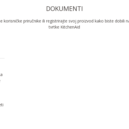
DOKUMENTI
 korisničke priručnike ili registrirajte svoj proizvod kako biste dobili 
tvrtke KitchenAid
ka
e
ti