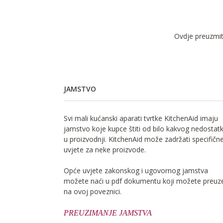
Ovdje preuzmite
JAMSTVO
Svi mali kućanski aparati tvrtke KitchenAid imaju
jamstvo koje kupce štiti od bilo kakvog nedostat
u proizvodnji. KitchenAid može zadržati specifičn
uvjete za neke proizvode.
Opće uvjete zakonskog i ugovornog jamstva
možete naći u pdf dokumentu koji možete preuze
na ovoj poveznici.
PREUZIMANJE JAMSTVA