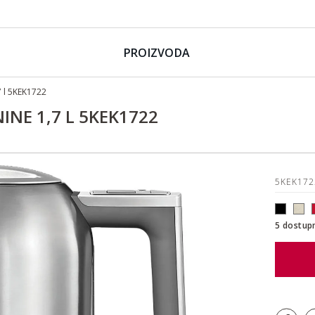
PROIZVODA
l 5KEK1722
NE 1,7 L 5KEK1722
5KEK17
5 dostup