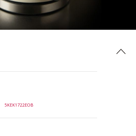
5KEK1722EOB