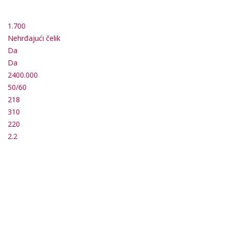
1.700
Nehrđajući čelik
Da
Da
2400.000
50/60
218
310
220
2.2