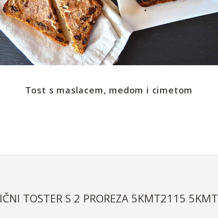
Tost s maslacem, medom i cimetom
IČNI TOSTER S 2 PROREZA 5KMT2115 5KM