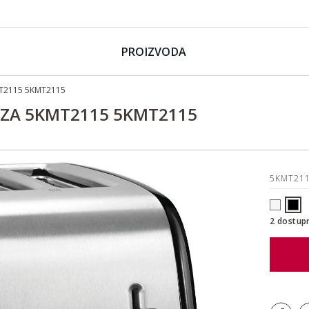
PROIZVODA
MT2115 5KMT2115
REZA 5KMT2115 5KMT2115
5KMT21
2 dostup