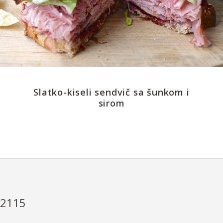
Slatko-kiseli sendvič sa šunkom i
sirom
T2115