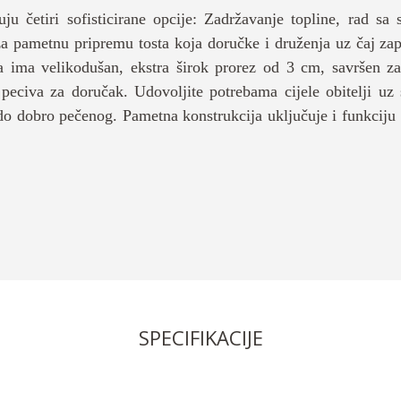
uju četiri sofisticirane opcije: Zadržavanje topline, rad s
za pametnu pripremu tosta koja doručke i druženja uz čaj zap
a ima velikodušan, ekstra širok prorez od 3 cm, savršen z
 peciva za doručak. Udovoljite potrebama cijele obitelji uz
do dobro pečenog. Pametna konstrukcija uključuje i funkciju 
SPECIFIKACIJE