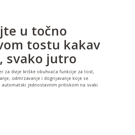
jte u točno
vom tostu kakav
e, svako jutro
er za dvije kriške obuhvaća funkcije za tost,
vanje, odmrzavanje i dogrijavanje koje se
 automatski jednostavnim pritiskom na svaki