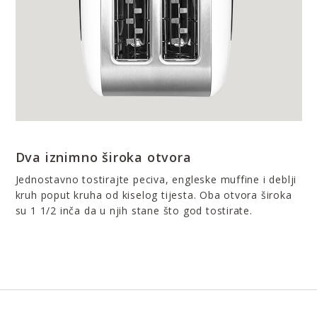
Dva iznimno široka otvora
Jednostavno tostirajte peciva, engleske muffine i deblji
kruh poput kruha od kiselog tijesta. Oba otvora široka
su 1 1/2 inča da u njih stane što god tostirate.