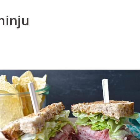
hinju