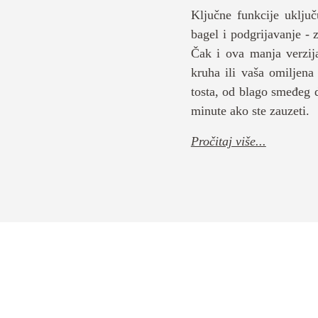
Ključne funkcije uključ
bagel i podgrijavanje - 
Čak i ova manja verzij
kruha ili vaša omiljena
tosta, od blago smeđeg 
minute ako ste zauzeti.
Pročitaj više...