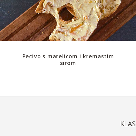
Pecivo s marelicom i kremastim
sirom
KLAS