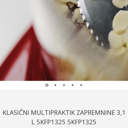
KLASIČNI MULTIPRAKTIK ZAPREMNINE 3,1
L 5KFP1325 5KFP1325