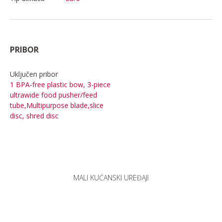
PRIBOR
Uključen pribor
1 BPA-free plastic bow, 3-piece
ultrawide food pusher/feed
tube,Multipurpose blade,slice
disc, shred disc
MALI KUĆANSKI UREĐAJI