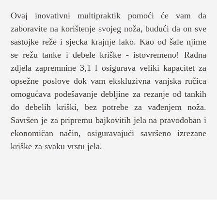
Ovaj inovativni multipraktik pomoći će vam da
zaboravite na korištenje svojeg noža, budući da on sve
sastojke reže i sjecka krajnje lako. Kao od šale njime
se režu tanke i debele kriške - istovremeno! Radna
zdjela zapremnine 3,1 l osigurava veliki kapacitet za
opsežne poslove dok vam ekskluzivna vanjska ručica
omogućava podešavanje debljine za rezanje od tankih
do debelih kriški, bez potrebe za vađenjem noža.
Savršen je za pripremu bajkovitih jela na pravodoban i
ekonomičan način, osiguravajući savršeno izrezane
kriške za svaku vrstu jela.