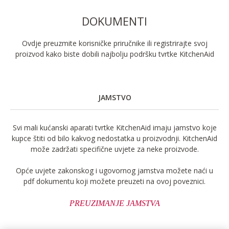
DOKUMENTI
Ovdje preuzmite korisničke priručnike ili registrirajte svoj
proizvod kako biste dobili najbolju podršku tvrtke KitchenAid
JAMSTVO
Svi mali kućanski aparati tvrtke KitchenAid imaju jamstvo koje
kupce štiti od bilo kakvog nedostatka u proizvodnji. KitchenAid
može zadržati specifične uvjete za neke proizvode.
Opće uvjete zakonskog i ugovornog jamstva možete naći u
pdf dokumentu koji možete preuzeti na ovoj poveznici.
PREUZIMANJE JAMSTVA