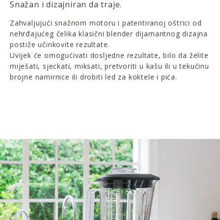
Snažan i dizajniran da traje.
Zahvaljujući snažnom motoru i patentiranoj oštrici od
nehrđajućeg čelika klasični blender dijamantnog dizajna
postiže učinkovite rezultate.
Uvijek će omogućivati dosljedne rezultate, bilo da želite
miješati, sjeckati, miksati, pretvoriti u kašu ili u tekućinu
brojne namirnice ili drobiti led za koktele i pića.