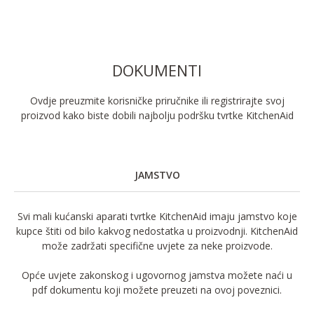
DOKUMENTI
Ovdje preuzmite korisničke priručnike ili registrirajte svoj
proizvod kako biste dobili najbolju podršku tvrtke KitchenAid
JAMSTVO
Svi mali kućanski aparati tvrtke KitchenAid imaju jamstvo koje
kupce štiti od bilo kakvog nedostatka u proizvodnji. KitchenAid
može zadržati specifične uvjete za neke proizvode.
Opće uvjete zakonskog i ugovornog jamstva možete naći u
pdf dokumentu koji možete preuzeti na ovoj poveznici.