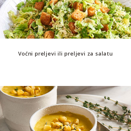
Voćni preljevi ili preljevi za salatu