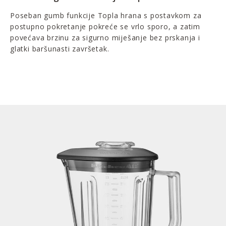
Poseban gumb funkcije Topla hrana s postavkom za
postupno pokretanje pokreće se vrlo sporo, a zatim
povećava brzinu za sigurno miješanje bez prskanja i
glatki baršunasti završetak.