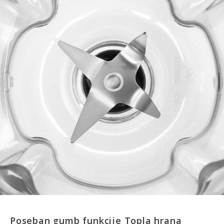
Poseban gumb funkcije Topla hrana