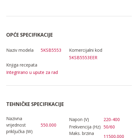
OPĆE SPECIFIKACIJE
Naziv modela
5KSB5553
Komercijalni kod
5KSB5553EER
Knjiga recepata
Integrirano u upute za rad
TEHNIČKE SPECIFIKACIJE
Nazivna
Napon (V)
220-400
vrijednost
550.000
Frekvencija (Hz)
50/60
priključka (W)
Maks. brzina
11500.000