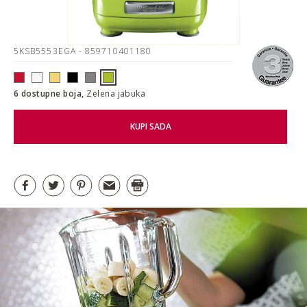
5KSB5553EGA
- 859710401180
6 dostupne boja,
Zelena jabuka
KUPI SADA