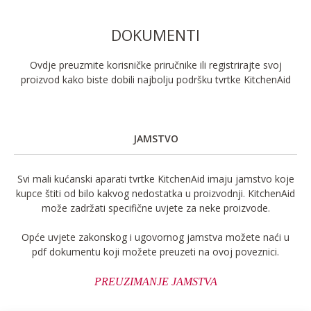
DOKUMENTI
Ovdje preuzmite korisničke priručnike ili registrirajte svoj
proizvod kako biste dobili najbolju podršku tvrtke KitchenAid
JAMSTVO
Svi mali kućanski aparati tvrtke KitchenAid imaju jamstvo koje
kupce štiti od bilo kakvog nedostatka u proizvodnji. KitchenAid
može zadržati specifične uvjete za neke proizvode.
Opće uvjete zakonskog i ugovornog jamstva možete naći u
pdf dokumentu koji možete preuzeti na ovoj poveznici.
PREUZIMANJE JAMSTVA