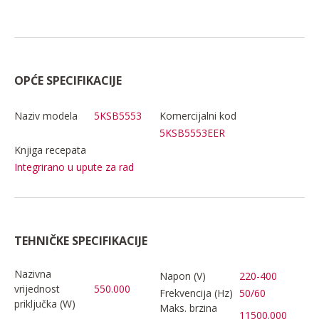
OPĆE SPECIFIKACIJE
Naziv modela
5KSB5553
Komercijalni kod
5KSB5553EER
Knjiga recepata
Integrirano u upute za rad
TEHNIČKE SPECIFIKACIJE
Nazivna
Napon (V)
220-400
vrijednost
550.000
Frekvencija (Hz)
50/60
priključka (W)
Maks. brzina
11500.000