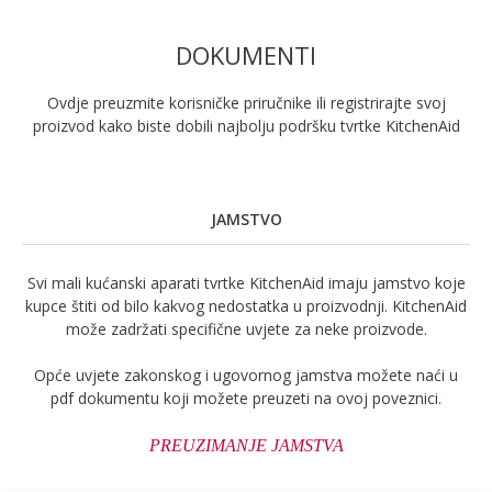
DOKUMENTI
Ovdje preuzmite korisničke priručnike ili registrirajte svoj
proizvod kako biste dobili najbolju podršku tvrtke KitchenAid
JAMSTVO
Svi mali kućanski aparati tvrtke KitchenAid imaju jamstvo koje
kupce štiti od bilo kakvog nedostatka u proizvodnji. KitchenAid
može zadržati specifične uvjete za neke proizvode.
Opće uvjete zakonskog i ugovornog jamstva možete naći u
pdf dokumentu koji možete preuzeti na ovoj poveznici.
PREUZIMANJE JAMSTVA