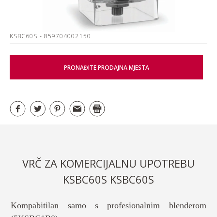
KSBC60S
- 859704002150
PRONAĐITE PRODAJNA MJESTA
VRČ ZA KOMERCIJALNU UPOTREBU
KSBC60S KSBC60S
Kompabitilan samo s profesionalnim blenderom