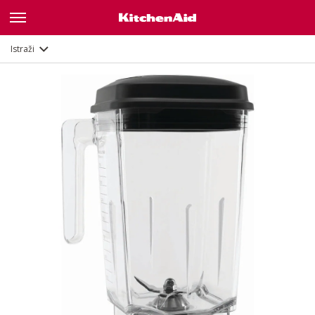
Opis
Istraži