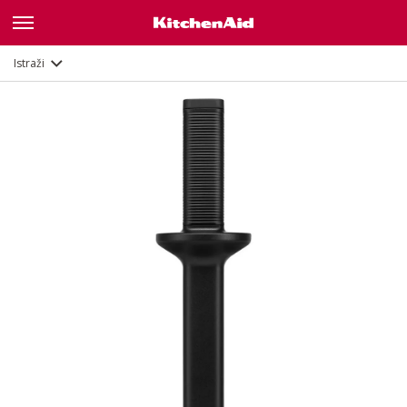
Opis
Istraži