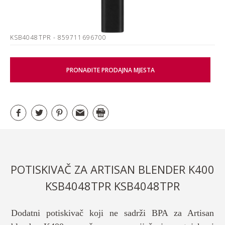
KSB4048TPR
- 859711696700
PRONAĐITE PRODAJNA MJESTA
POTISKIVAČ ZA ARTISAN BLENDER K400
KSB4048TPR KSB4048TPR
Dodatni potiskivač koji ne sadrži BPA za Artisan