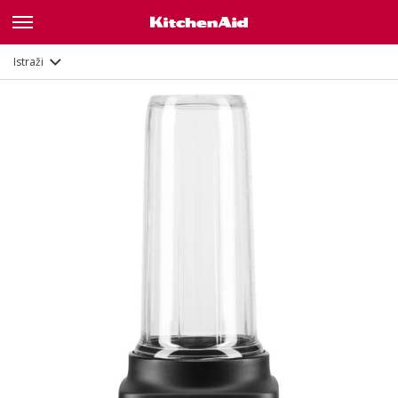
Opis
Istraži