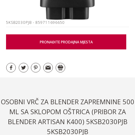
5KSB2030PJB
- 859711696650
PRONAĐITE PRODAJNA MJESTA
OSOBNI VRČ ZA BLENDER ZAPREMNINE 500
ML SA SKLOPOM OŠTRICA (PRIBOR ZA
BLENDER ARTISAN K400) 5KSB2030PJB
5KSB2030PJB